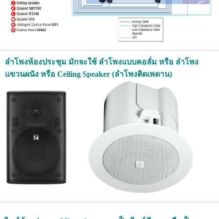
ลำโพงห้องประชุม มักจะใช้ ลำโพงแบบคอลั่ม หรือ ลำโพง
แขวนผนัง หรือ Ceiling Speaker (ลำโพงติดเพดาน)