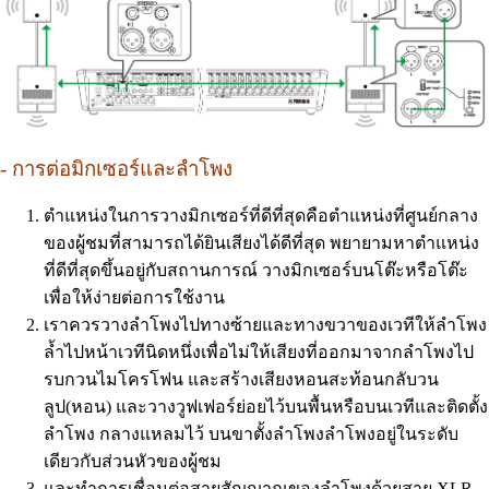
- การต่อมิกเซอร์และลำโพง
ตำแหน่งในการวางมิกเซอร์ที่ดีที่สุดคือตำแหน่งที่ศูนย์กลาง
ของผู้ชมที่สามารถได้ยินเสียงได้ดีที่สุด พยายามหาตำแหน่ง
ที่ดีที่สุดขึ้นอยู่กับสถานการณ์ วางมิกเซอร์บนโต๊ะหรือโต๊ะ
เพื่อให้ง่ายต่อการใช้งาน
เราควรวางลำโพงไปทางซ้ายและทางขวาของเวทีให้ลำโพง
ล้ำไปหน้าเวทีนิดหนึ่งเพื่อไม่ให้เสียงที่ออกมาจากลำโพงไป
รบกวนไมโครโฟน และสร้างเสียงหอนสะท้อนกลับวน
ลูป(หอน) และวางวูฟเฟอร์ย่อยไว้บนพื้นหรือบนเวทีและติดตั้ง
ลำโพง กลางแหลมไว้ บนขาตั้งลำโพงลำโพงอยู่ในระดับ
เดียวกับส่วนหัวของผู้ชม
และทำการเชื่อมต่อสายสัญญาณของลำโพงด้วยสาย XLR