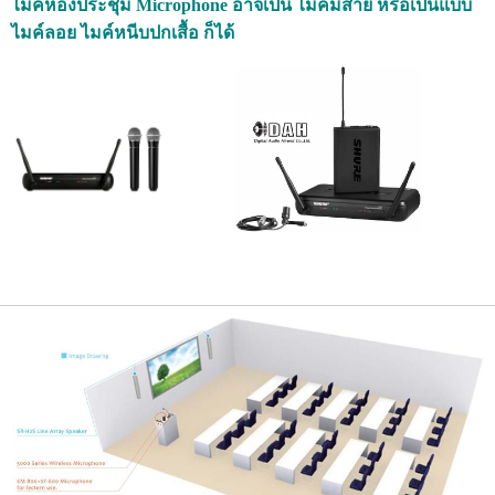
ไมค์ห้องประชุม
Microphone อาจเป็น ไมค์มีสาย หรือเป็นแบบ
ไมค์ลอย ไมค์หนีบปกเสื้อ ก็ได้