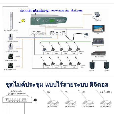
ชุดไมค์ประชุม แบบไร้สายระบบ ดิจิตอล