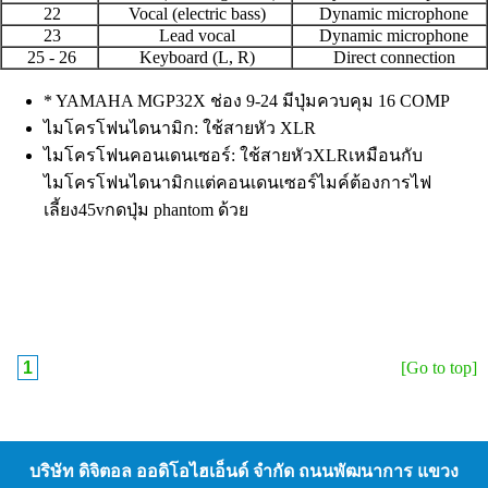
22
Vocal (electric bass)
Dynamic microphone
23
Lead vocal
Dynamic microphone
25 - 26
Keyboard (L, R)
Direct connection
* YAMAHA MGP32X ช่อง 9-24 มีปุ่มควบคุม 16 COMP
ไมโครโฟนไดนามิก: ใช้สายหัว XLR
ไมโครโฟนคอนเดนเซอร์: ใช้สายหัวXLRเหมือนกับ
ไมโครโฟนไดนามิกแต่คอนเดนเซอร์ไมค์ต้องการไฟ
เลี้ยง45vกดปุ่ม phantom ด้วย
1
[Go to top]
บริษัท ดิจิตอล ออดิโอไฮเอ็นด์ จํากัด ถนนพัฒนาการ แขวง