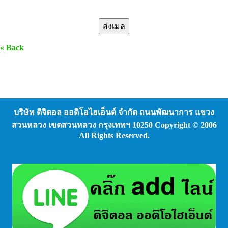
« Back
บริษัท ดิจิตอล ออดิโอไฮเอ็นด์ จํากัด ถนนพัฒนาการ แขวง
สวนหลวง เขตสวนหลวง กรุงเทพฯ 10250 Copyright © 2006
All Rights Reserved.