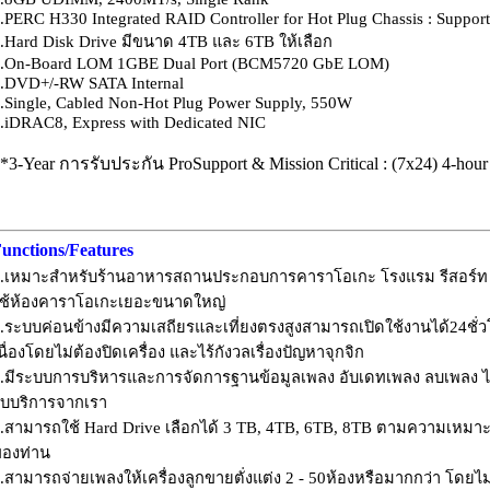
.PERC H330 Integrated RAID Controller for Hot Plug Chassis : Suppor
.
Hard Disk Drive มีขนาด 4TB และ 6TB ให้เลือก
.On-Board LOM 1GBE Dual Port (BCM5720 GbE LOM)
.DVD+/-RW SATA Internal
.Single, Cabled Non-Hot Plug Power Supply, 550W
.iDRAC8, Express with Dedicated NIC
*3-Year การรับประกัน ProSupport & Mission Critical : (7x24) 4-hour
unctions/Features
.เหมาะสำหรับร้านอาหารสถานประกอบการคาราโอเกะ โรงแรม รีสอร์ท ระ
ช้ห้องคาราโอเกะเยอะขนาดใหญ่
.ระบบค่อนข้างมีความเสถียรและเที่ยงตรงสูงสามารถเปิดใช้งานได้24ชั่ว
นื่องโดยไม่ต้องปิดเครื่อง และไร้กังวลเรื่องปัญหาจุกจิก
.มีระบบการบริหารและการจัดการฐานข้อมูลเพลง อับเดทเพลง ลบเพลง ได
ับบริการจากเรา
.สามารถใช้ Hard Drive เลือกได้ 3 TB, 4TB, 6TB, 8TB ตามความเหมา
องท่าน
.สามารถจ่ายเพลงให้เครื่องลูกขายตั่งแต่ง 2 - 50ห้องหรือมากกว่า โดยไม่