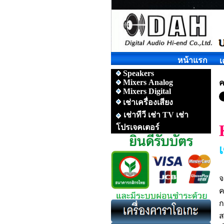
หน้าแรก
เ
Speakers
Mixers Analog
ค
Mixers Digital
เช่าเครื่องเสียง
เช่าทีวี เช่า TV เช่า
โปรเจคเตอร์
เ
จ
ค
ก
ส