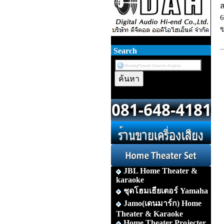
ส
6
ข
Search
JBL Home Theater &
karaoke
ชุดโฮมเธียเตอร์ Yamaha
Jamo(เดนมาร์ก) Home
Theater & Karaoke
Home Theater Projecter