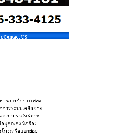
รา.Contact US
หารการจัดการเพลง
รจักการระบบเคลือข่าย
นือจากประสิทธิภาพ
้อมูลเพลง นักร้อง
่วโมง(หรือแยกย่อย