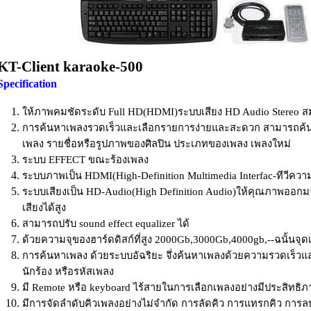
KT-Client karaoke-500
Specification
ให้ภาพคมชัดระดับ Full HD(HDMI)ระบบเสียง HD Audio Stereo ส
การค้นหาเพลงรวดเร็วและเลือกรายการง่ายและสะดวก สามารถค้น
เพลง รายชื่อหรือรูปภาพของศิลปิน ประเภทของเพลง เพลงใหม่
ระบบ EFFECT ขณะร้องเพลง
ระบบภาพเป็น HDMI(High-Definition Multimedia Interfac-ทีวีคว
ระบบเสียงเป็น HD-Audio(High Definition Audio)ให้คุณภาพออก
เสียงได้สูง
สามารถปรับ sound effect equalizer ได้
ด้วยความจุของฮาร์ดดิสก์ที่สูง 2000Gb,3000Gb,4000gb,--ฉนั้นจุ
การค้นหาเพลง ด้วยระบบอัฉริยะ จึ่งค้นหาเพลงด้วยความรวดเร็วและ
นักร้อง หรือรหัสเพลง
มี Remote หรือ keyboard ไร้สายในการเลือกเพลงอย่างมีประสิทธิภ
มีการจัดลำดับคิวเพลงอย่างไม่จำกัด การลัดคิว การแทรกคิว การลบ