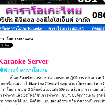
ครื่องคาราโอเกะ Karaoke
คาราโอเกะระบบLAN
ติดต่อเ
าราโอเกะระบบแลน
Karaoke Server
เซิฟเวอร์ คาราโอเกะ
ป็นเครื่องเซิฟเวอร์คาราโอเกะระบบปฏิบัติการโปรแกรมบริ
ากเครื่องแม่จ่ายไปยังเครื่อง Clientเครื่องลูกข่าย เป็นระบบบริหา
าราโอเกะ ขนาด 3-5ห้องขึ้นไปจนถึง 50ห้อง หรือมากกว่า นอกเห
ารทำงานแล้ว ยังมีฟังก์ชั่นการทำงาน เช่น ระบบจัดการเพลง ฐานข
ามารถเล่นได้แบบ ฟังก์ชั่น แบบปล่อนอิสระ หรือ ตั้งเวลาเป็นรายชั