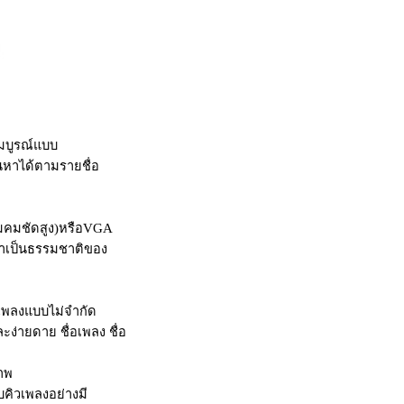
มบูรณ์แบบ
หาได้ตามรายชื่อ
ามคมชัดสูง)หรือVGA
มาเป็นธรรมชาติของ
ดเพลงแบบไม่จำกัด
ง่ายดาย ชื่อเพลง ชื่อ
าพ
คิวเพลงอย่างมี