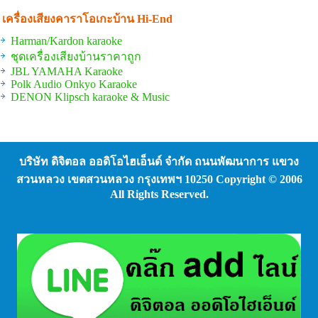
เครื่องเสียงคาราโอเกะบ้าน Hi-End
Harman/Kardon karaoke
ชุดเครื่องเสียงบ้านราคาถูก
JBL YAMAHA Karaoke
Polk Audio Onkyo Karaoke
DENON Klipsch karaoke & Music
บริษัท ดิจิตอล ออดิโอไฮเอ็นด์ จํากัด ถนนพัฒนาการ แขวง
สวนหลวง เขตสวนหลวง กรุงเทพฯ 10250 Copyright © 2006
All Rights Reserved.